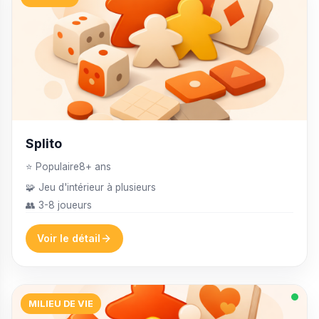
Splito
⭐ Populaire
8+ ans
🧩 Jeu d'intérieur à plusieurs
👥 3-8 joueurs
Voir le détail
MILIEU DE VIE