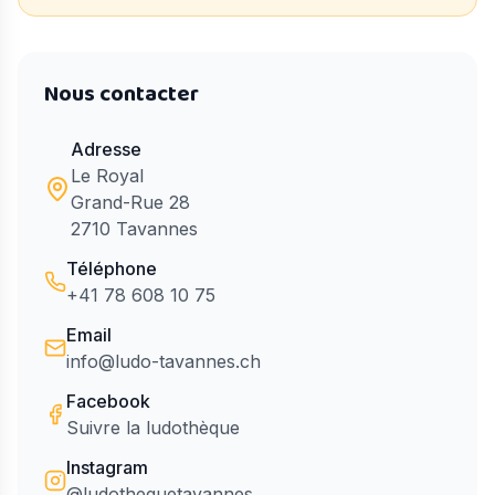
Nous contacter
Adresse
Le Royal
Grand-Rue 28
2710 Tavannes
Téléphone
+41 78 608 10 75
Email
info@ludo-tavannes.ch
Facebook
Suivre la ludothèque
Instagram
@ludothequetavannes