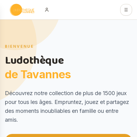
Aller au contenu principal
☰
Hero
BIENVENUE
Ludothèque
de Tavannes
Description
Découvrez notre collection de plus de 1500 jeux
pour tous les âges. Empruntez, jouez et partagez
des moments inoubliables en famille ou entre
amis.