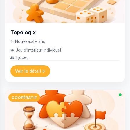
Topologix
✨ Nouveau
4+ ans
🧩 Jeu d'intérieur individuel
👥 1 joueur
Voir le détail
COOPÉRATIF