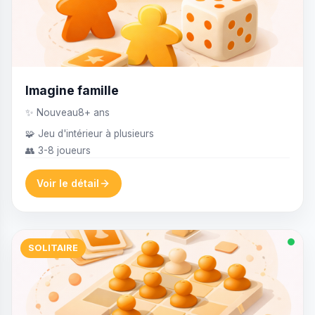
Imagine famille
✨ Nouveau
8+ ans
🧩 Jeu d'intérieur à plusieurs
👥 3-8 joueurs
Voir le détail
SOLITAIRE