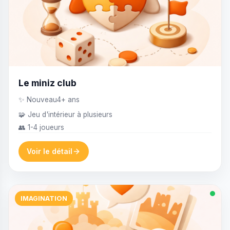
Le miniz club
✨ Nouveau
4+ ans
🧩 Jeu d'intérieur à plusieurs
👥 1-4 joueurs
Voir le détail
IMAGINATION