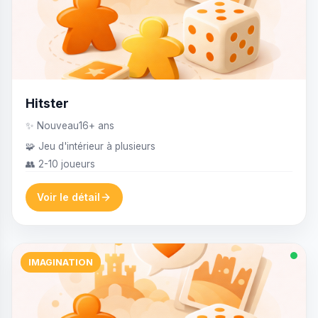
Hitster
✨ Nouveau
16+ ans
🧩 Jeu d'intérieur à plusieurs
👥 2-10 joueurs
Voir le détail
IMAGINATION