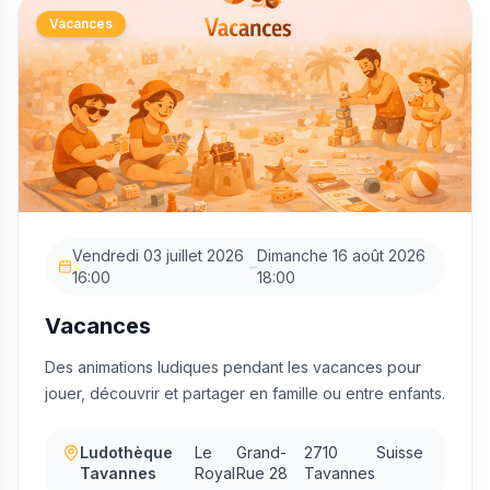
Vacances
Vendredi 03 juillet 2026
Dimanche 16 août 2026
–
16:00
18:00
Vacances
Des animations ludiques pendant les vacances pour
jouer, découvrir et partager en famille ou entre enfants.
Ludothèque
Le
Grand-
2710
Suisse
Tavannes
Royal
Rue 28
Tavannes