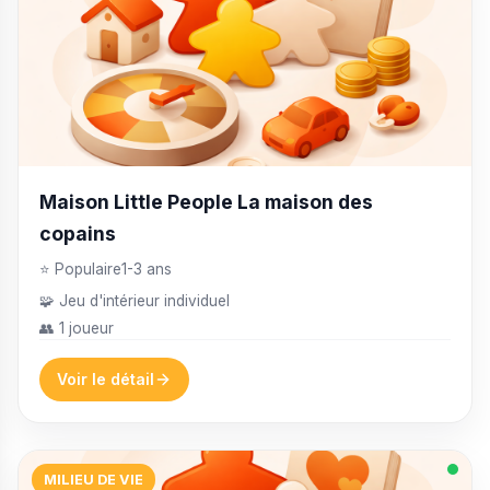
Maison Little People La maison des
copains
⭐ Populaire
1-3 ans
🧩 Jeu d'intérieur individuel
👥 1 joueur
Voir le détail
MILIEU DE VIE