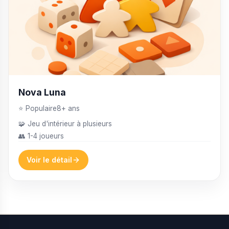
Nova Luna
⭐ Populaire
8+ ans
🧩 Jeu d'intérieur à plusieurs
👥 1-4 joueurs
Voir le détail